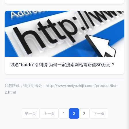
域名“baidu”引纠纷 为何一家搜索网站需赔偿80万元？
如若转载，请注明出处：http://www.meiyazhijia.com/product/list-
2.html
2
第一页
上一页
1
3
下一页