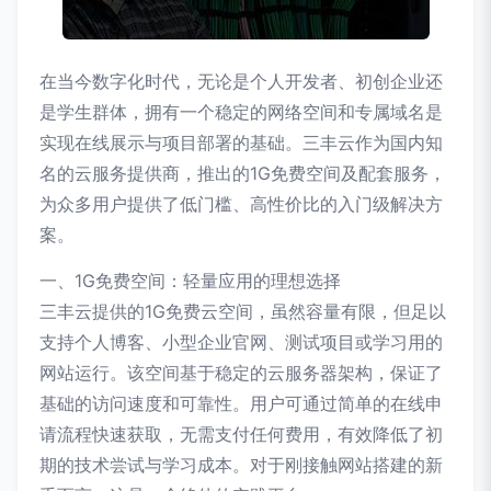
在当今数字化时代，无论是个人开发者、初创企业还
是学生群体，拥有一个稳定的网络空间和专属域名是
实现在线展示与项目部署的基础。三丰云作为国内知
名的云服务提供商，推出的1G免费空间及配套服务，
为众多用户提供了低门槛、高性价比的入门级解决方
案。
一、1G免费空间：轻量应用的理想选择
三丰云提供的1G免费云空间，虽然容量有限，但足以
支持个人博客、小型企业官网、测试项目或学习用的
网站运行。该空间基于稳定的云服务器架构，保证了
基础的访问速度和可靠性。用户可通过简单的在线申
请流程快速获取，无需支付任何费用，有效降低了初
期的技术尝试与学习成本。对于刚接触网站搭建的新