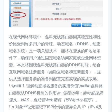
在现代网络环境中，磊科无线路由器因其稳定性和性
价比受到许多用户的青睐。动态域名（DDNS，动态
域名系统）是一项关键技术，能将在变换的IP地址条
件下，确保用户通过固定域名访问家庭或企业网络资
源。本文将围绕磊科无线路由器的DDNS功能，结合
互联网域名注册服务（如独立域名和更新服务），提
供从选择服务前的准备到配置完整实现的实战攻略。
\n\n## 1. 理解动态域名服务的实用价值\n### 磊科路
由器默认DDNS机制的作用\\n
远程访问：面向监控摄
像头，NAS，自托管Web项目（即Wget小程序）。
\\n
对象**\\;无需记下ISP给你的变异公共 IP（IPv4及