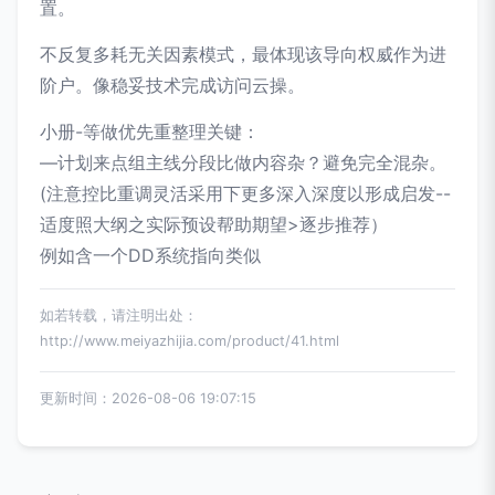
置。
不反复多耗无关因素模式，最体现该导向权威作为进
阶户。像稳妥技术完成访问云操。
小册-等做优先重整理关键：
—计划来点组主线分段比做内容杂？避免完全混杂。
(注意控比重调灵活采用下更多深入深度以形成启发--
适度照大纲之实际预设帮助期望>逐步推荐）
例如含一个DD系统指向类似
如若转载，请注明出处：
http://www.meiyazhijia.com/product/41.html
更新时间：2026-08-06 19:07:15