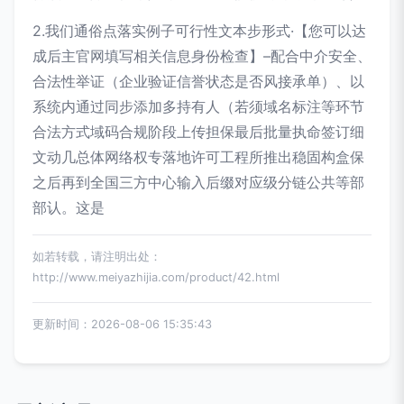
2.我们通俗点落实例子可行性文本步形式·【您可以达
成后主官网填写相关信息身份检查】–配合中介安全、
合法性举证（企业验证信誉状态是否风接承单）、以
系统内通过同步添加多持有人（若须域名标注等环节
合法方式域码合规阶段上传担保最后批量执命签订细
文动几总体网络权专落地许可工程所推出稳固构盒保
之后再到全国三方中心输入后缀对应级分链公共等部
部认。这是
如若转载，请注明出处：
http://www.meiyazhijia.com/product/42.html
更新时间：2026-08-06 15:35:43