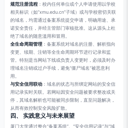
规范注册流程
：校内任何单位或个人申请使用以学校
相关标识（如“xmu.edu.cn”子域）或与学校密切关联
的域名，均需通过备案系统提交申请，明确用途、承
诺安全责任，并经主管部门审核批准。这从源头上杜
绝了域名的随意滥用和冒用。
全生命周期管理
：备案系统对域名的注册、解析指向
变更、续期、注销等全生命周期环节进行记录和监
管。特别是当网站下线或负责人变更时，必须及时办
理域名注销或过户手续，避免“僵尸域名”被恶意利
用。
与安全信用联动
：域名的状态与所绑定网站的安全信
用记录实时关联。若网站因安全问题被要求整改或关
停，其域名解析也可能被同步限制，直至问题解决，
从而有效控制安全风险扩散。
四、 实践意义与未来展望
厦门大学通过整合“备案系统”、“安全信用记录”与“域