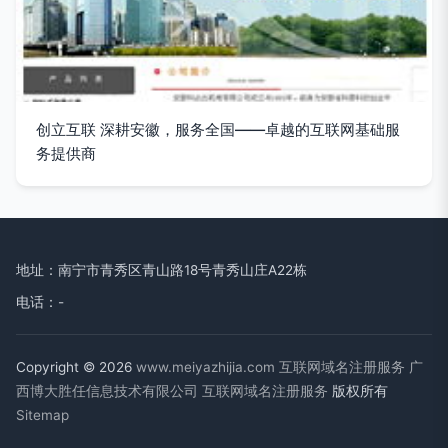
创立互联 深耕安徽，服务全国——卓越的互联网基础服
务提供商
地址：南宁市青秀区青山路18号青秀山庄A22栋
电话：-
Copyright © 2026
www.meiyazhijia.com
互联网域名注册服务
广
西博大胜任信息技术有限公司
互联网域名注册服务
版权所有
Sitemap